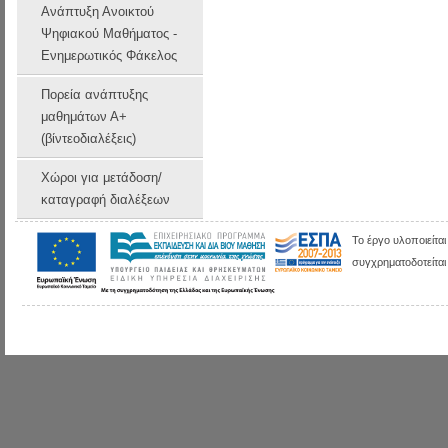
Ανάπτυξη Ανοικτού
Ψηφιακού Μαθήματος -
Ενημερωτικός Φάκελος
Πορεία ανάπτυξης
μαθημάτων Α+
(βίντεοδιαλέξεις)
Χώροι για μετάδοση/
καταγραφή διαλέξεων
Το έργο υλοποιείτα
συγχρηματοδοτείτα