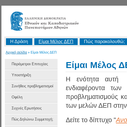
Η Δράση
Είμαι Μέλος ΔΕΠ
Πώς παρακολουθώ;
Αρχική σελίδα
» Είμαι Μέλος ΔΕΠ
Είμαι Μέλος 
Παράμετροι Επιτυχίας
Υποστήριξη
Η ενότητα αυτή σ
Συνήθεις προβληματισμοί
ενδιαφέροντα των
προβληματισμούς κ
Οφέλη
των μελών ΔΕΠ στην
Συχνές Ερωτήσεις
Δείτε το δίπτυχο "
Ανο
Πώς Δηλώνω Συμμετοχή;